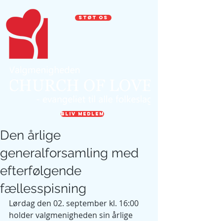
STØT OS
BLIV MEDLEM
Den årlige
generalforsamling med
efterfølgende
fællesspisning
Lørdag den 02. september kl. 16:00 
holder valgmenigheden sin årlige 