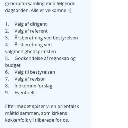
generalforsamling med følgende 
dagsorden. Alle er velkomne :-)
1.     Valg af dirigent
2.     Valg af referent
3.     Årsberetning ved bestyrelsen
4.     Årsberetning ved 
valgmenighedspræsten
5.     Godkendelse af regnskab og 
budget
6.     Valg til bestyrelsen
7.     Valg af revisor
8.     Indkomne forslag
9.     Eventuelt
Efter mødet spiser vi en orientalsk 
måltid sammen, som kirkens 
køkkenfolk vil tilberede for os.