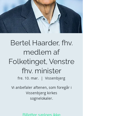
Bertel Haarder, fhv.
medlem af
Folketinget, Venstre
fhv. minister
fre. 10. mar.
  |  
Vissenbjerg
Vi anbefaler aftenen, som foregår i
Vissenbjerg kirkes
sognelokaler.
Billetter sælges ikke