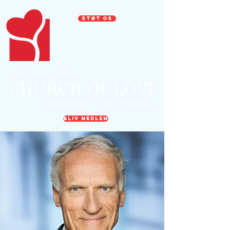
STØT OS
BLIV MEDLEM