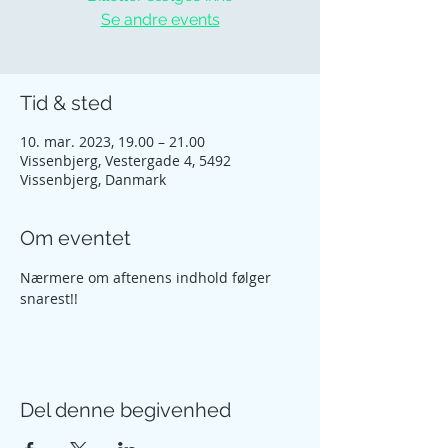
Se andre events
Tid & sted
10. mar. 2023, 19.00 – 21.00
Vissenbjerg, Vestergade 4, 5492
Vissenbjerg, Danmark
Om eventet
Nærmere om aftenens indhold følger 
snarest!!
Del denne begivenhed