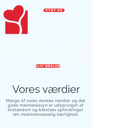
STØT OS
BLIV MEDLEM
Vores værdier
Mange af vores danske værdier og det
gode menneskesyn er udsprunget af
kristendom og bibelske opfordringer
om medmenneskelig kærlighed.