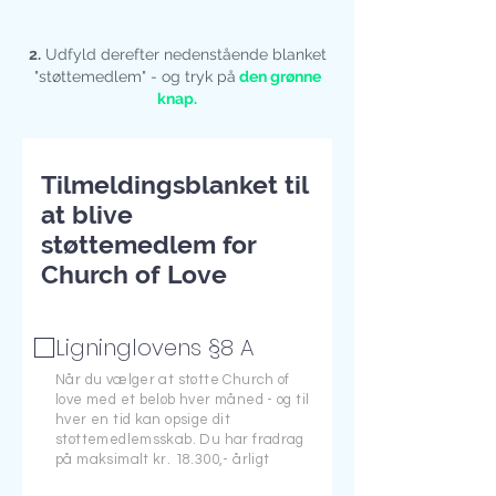
2.
Udfyld derefter nedenstående blanket
"støttemedlem" - og tryk på
den grønne
knap.
Tilmeldingsblanket til
at blive
støttemedlem for
Church of Love
Ligninglovens §8 A
Når du vælger at støtte Church of
love med et beløb hver måned - og til
hver en tid kan opsige dit
støttemedlemsskab. Du har fradrag
på maksimalt kr. 18.300,- årligt