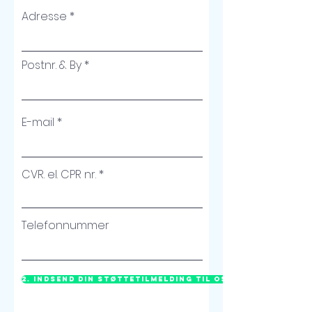
Adresse
Postnr. & By
E-mail
CVR. el. CPR nr.
Telefonnummer
2. Indsend din støttetilmelding til os