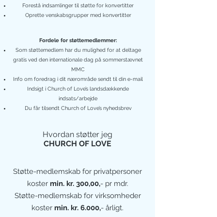
Forestå indsamlinger til støtte for konvertitter
Oprette venskabsgrupper med konvertitter
Fordele for støttemedlemmer:
Som støttemedlem har du mulighed for at deltage
gratis ved den internationale dag på sommerstævnet
MMC
Info om foredrag i dit nærområde sendt til din e-mail
Indsigt i Church of Love’s landsdækkende
indsats/arbejde
Du får tilsendt Church of Love’s nyhedsbrev
Hvordan støtter jeg
CHURCH OF LOVE
Støtte-medlemskab for privatpersoner
koster
min. kr. 300,00,
- pr mdr.
Støtte-medlemskab for virksomheder
koster
min. kr. 6.000,
- årligt.