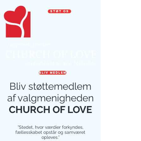
STØT OS
BLIV MEDLEM
Bliv støttemedlem
af valgmenigheden
CHURCH OF LOVE
”Stedet, hvor værdier forkyndes,
fællesskabet opstår og samværet
opleves.”