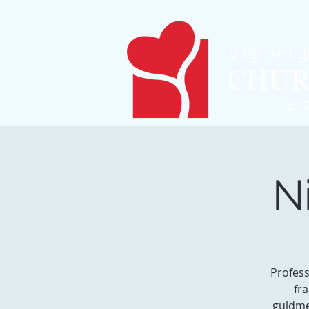
Ni
Profess
fra
guldme