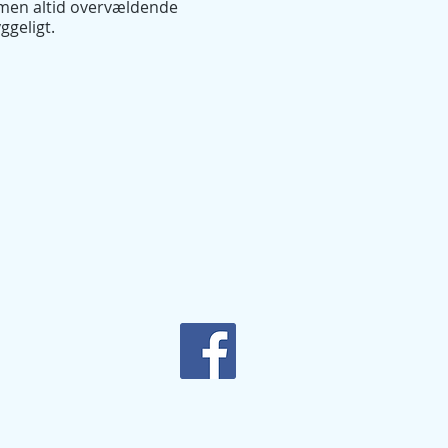
, men altid overvældende
ggeligt.