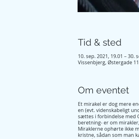
Tid & sted
10. sep. 2021, 19.01 – 30. 
Vissenbjerg, Østergade 1
Om eventet
Et mirakel er dog mere end
en (evt. videnskabeligt un
sættes i forbindelse med 
beretning- er om mirakler
Miraklerne ophørte ikke m
kristne, sådan som man kan