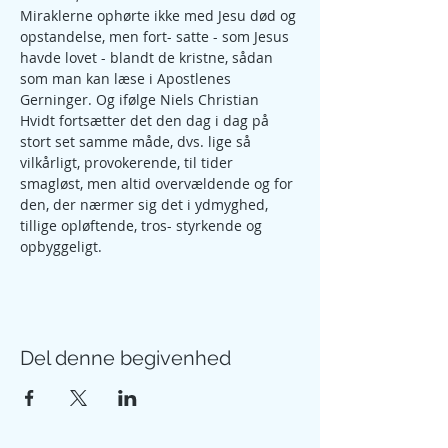
Miraklerne ophørte ikke med Jesu død og 
opstandelse, men fort- satte - som Jesus 
havde lovet - blandt de kristne, sådan 
som man kan læse i Apostlenes 
Gerninger. Og ifølge Niels Christian 
Hvidt fortsætter det den dag i dag på 
stort set samme måde, dvs. lige så 
vilkårligt, provokerende, til tider 
smagløst, men altid overvældende og for 
den, der nærmer sig det i ydmyghed, 
tillige opløftende, tros- styrkende og 
opbyggeligt.
Del denne begivenhed