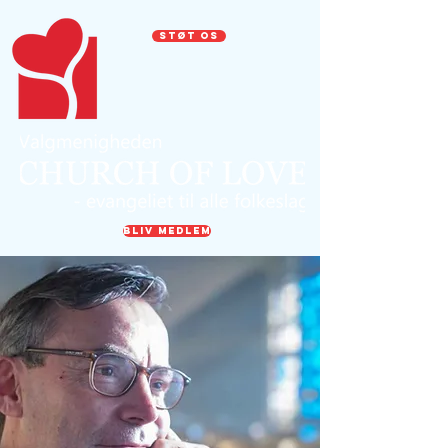
STØT OS
BLIV MEDLEM