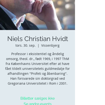
Niels Christian Hvidt
tors. 30. sep.
  |  
Vissenbjerg
Professor i eksistentiel og åndelig
omsorg, theol. dr., født 1969, i 1997 ThM
fra Københavns Universitet efter at have
fået tildelt universitetets guldmedalje for
afhandlingen "Profeti og åbenbaring".
Han forsvarede sin doktorgrad ved
Gregoriana Universitetet i Rom i 2001.
Billetter sælges ikke
Se andre events