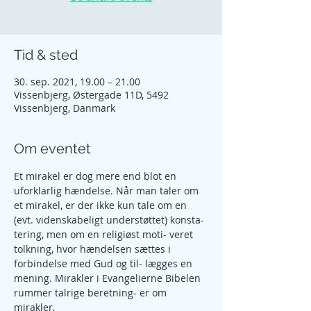
Tid & sted
30. sep. 2021, 19.00 – 21.00
Vissenbjerg, Østergade 11D, 5492
Vissenbjerg, Danmark
Om eventet
Et mirakel er dog mere end blot en 
uforklarlig hændelse. Når man taler om 
et mirakel, er der ikke kun tale om en 
(evt. videnskabeligt understøttet) konsta- 
tering, men om en religiøst moti- veret 
tolkning, hvor hændelsen sættes i 
forbindelse med Gud og til- lægges en 
mening. Mirakler i Evangelierne Bibelen 
rummer talrige beretning- er om 
mirakler,