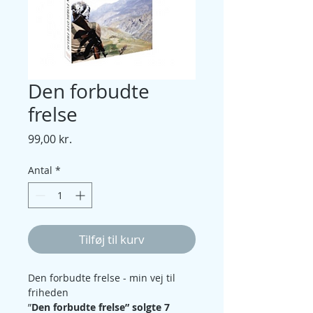
Den forbudte
frelse
Pris
99,00 kr.
Antal
*
Tilføj til kurv
Den forbudte frelse - min vej til 
friheden
”
Den forbudte frelse” solgte 7 