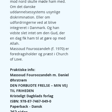
mod nord skulle møde ham med. 
Om det danske 
uddannelsessystems usynlige 
diskrimination. Eller om 
udfordringerne ved at blive 
integreret i Danmark. Og han 
vidste slet intet om den Gud, der 
en dag fik ham til at gøre op med 
Allah.
Massoud Fouroozandeh (f. 1970) er 
foredragsholder og præst i Church 
of Love.
Praktiske info:
Massoud Fouroozandeh 
m. Daniel 
Øhrstrøm
DEN FORBUDTE FRELSE – MIN VEJ 
TIL FRIHEDEN
Kristeligt Dagblads forlag
ISBN: 978-87-7467-049-0
Paperback - Dansk