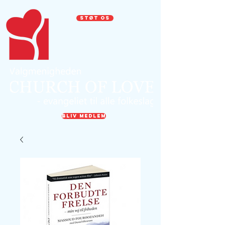
STØT OS
BLIV MEDLEM