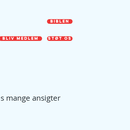
r
Video & Lyd
Kontakt os
BIBLEN
BLIV MEDLEM
STØT OS
s mange ansigter